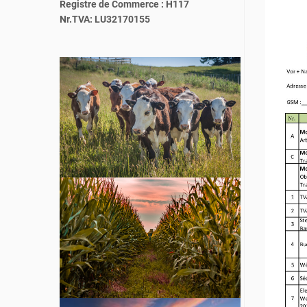
Registre de Commerce : H117
Nr.TVA: LU32170155