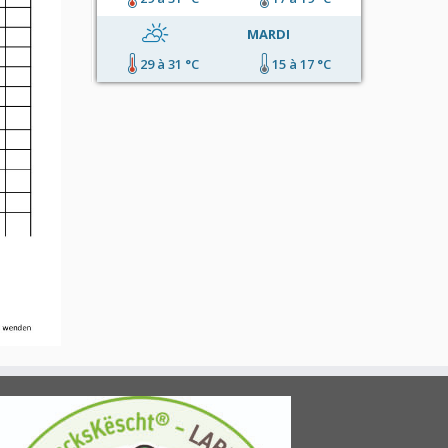
MARDI
29 à 31 °C
15 à 17 °C