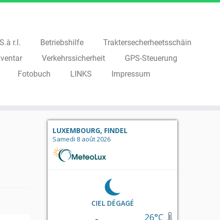
.à r.l.
Betriebshilfe
Traktersecherheetsschäin
ventar
Verkehrssicherheit
GPS-Steuerung
Fotobuch
LINKS
Impressum
LUXEMBOURG, FINDEL
Samedi 8 août 2026
CIEL DÉGAGÉ
26°C