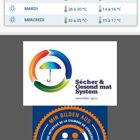
MARDI
28 à 30 °C
14 à 16 °C
MERCREDI
33 à 35 °C
15 à 17 °C