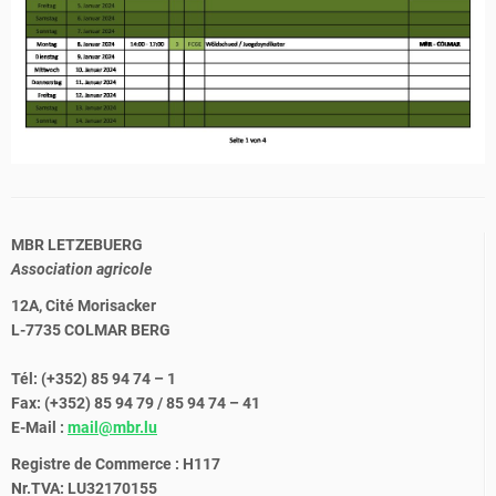
MBR LETZEBUERG
Association agricole
12A, Cité Morisacker
L-7735 COLMAR BERG
Tél: (+352) 85 94 74 – 1
Fax: (+352) 85 94 79 / 85 94 74 – 41
E-Mail :
mail@mbr.lu
Registre de Commerce : H117
Nr.TVA: LU32170155