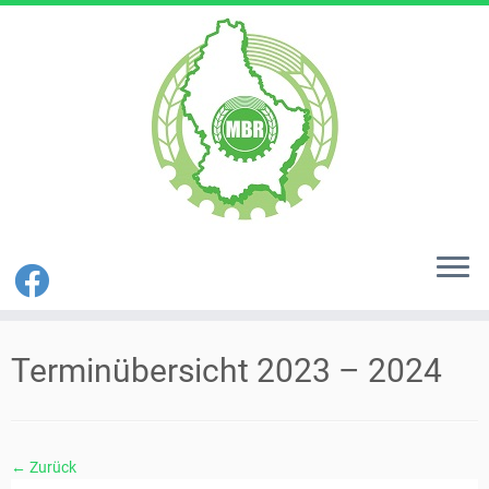
Zum
Inhalt
Terminübersicht 2023 – 2024
springen
← Zurück