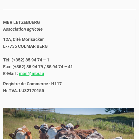
MBR LETZEBUERG
Association agricole
12A, Cité Morisacker
L-7735 COLMAR BERG
Tél: (+352) 85 94 74 – 1
Fax: (+352) 85 94 79 / 85 94 74 – 41
E-Mail :
mail@mbr.lu
Registre de Commerce : H117
Nr.TVA: LU32170155