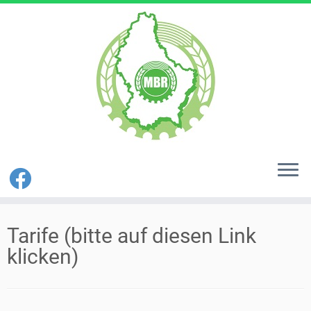
Zum
Inhalt
Tarife (bitte auf diesen Link
springen
klicken)