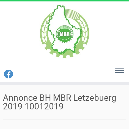
Zum
Inhalt
Annonce BH MBR Letzebuerg
springen
2019 10012019