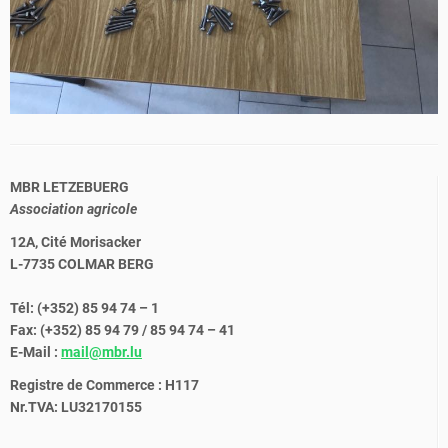
MBR LETZEBUERG
Association agricole
12A, Cité Morisacker
L-7735 COLMAR BERG
Tél: (+352) 85 94 74 – 1
Fax: (+352) 85 94 79 / 85 94 74 – 41
E-Mail :
mail@mbr.lu
Registre de Commerce : H117
Nr.TVA: LU32170155