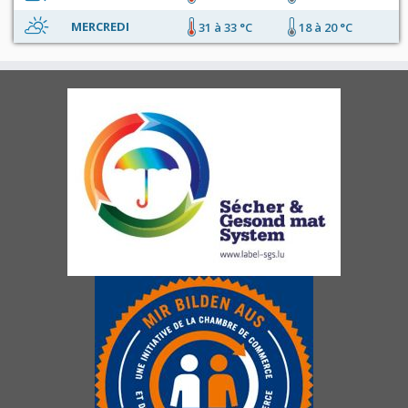
MERCREDI
31 à 33 °C
18 à 20 °C