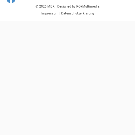
· © 2026
MBR
· Designed by
PC+Multimedia
·
·
Impressum
|
Datenschutzerklärung
·