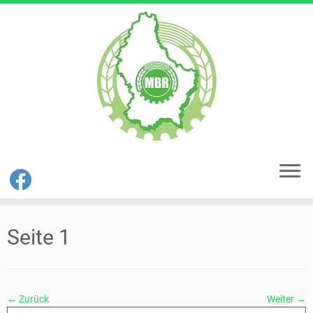
Zum
Inhalt
Seite 1
springen
← Zurück
Weiter →