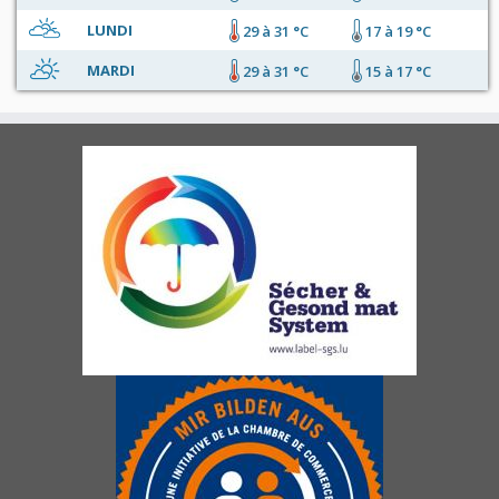
LUNDI
29 à 31 °C
17 à 19 °C
MARDI
29 à 31 °C
15 à 17 °C