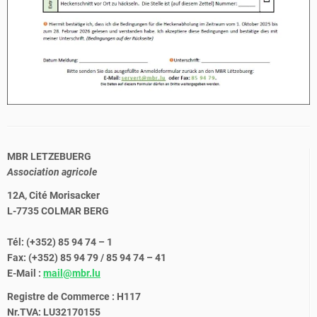
MBR LETZEBUERG
Association agricole
12A, Cité Morisacker
L-7735 COLMAR BERG
Tél: (+352) 85 94 74 – 1
Fax: (+352) 85 94 79 / 85 94 74 – 41
E-Mail :
mail@mbr.lu
Registre de Commerce : H117
Nr.TVA: LU32170155