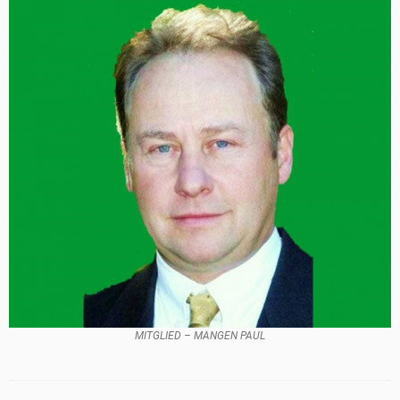
MITGLIED – MANGEN PAUL