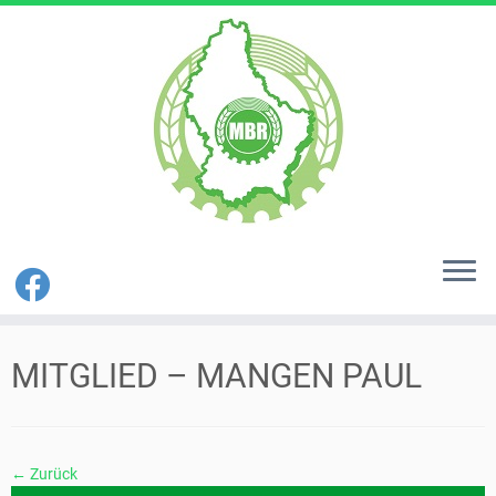
Zum
Inhalt
MITGLIED – MANGEN PAUL
springen
← Zurück