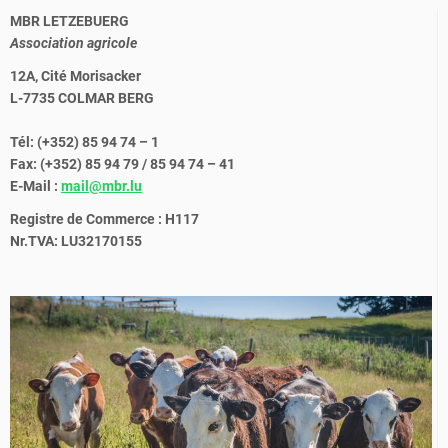
MBR LETZEBUERG
Association agricole
12A, Cité Morisacker
L-7735 COLMAR BERG
Tél: (+352) 85 94 74 – 1
Fax: (+352) 85 94 79 / 85 94 74 – 41
E-Mail :
mail@mbr.lu
Registre de Commerce : H117
Nr.TVA: LU32170155