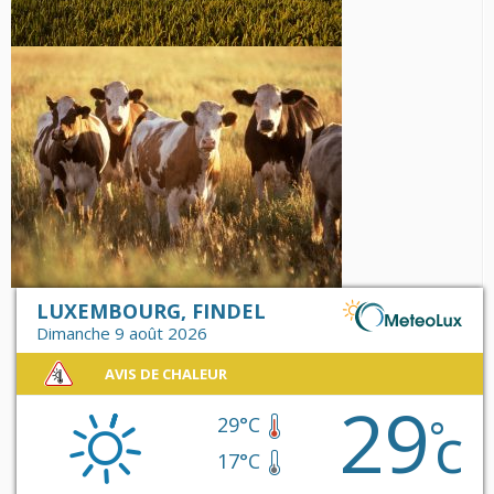
LUXEMBOURG, FINDEL
Dimanche 9 août 2026
AVIS DE CHALEUR
29
c
°
29°C
17°C