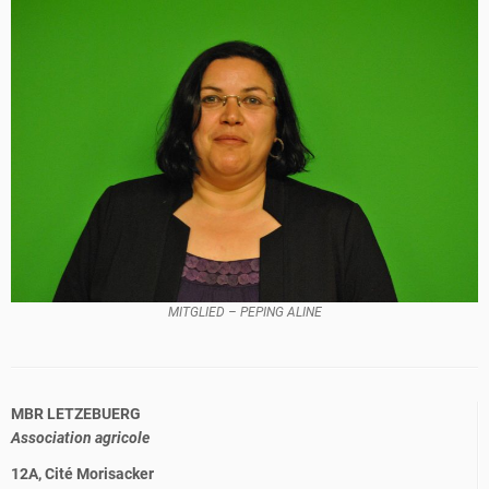
MITGLIED – PEPING ALINE
MBR LETZEBUERG
Association agricole
12A, Cité Morisacker