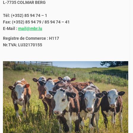
L-7735 COLMAR BERG
Tél: (+352) 85 94 74 – 1
Fax: (+352) 85 94 79 / 85 94 74 – 41
E-Mail :
mail@mbr.lu
Registre de Commerce : H117
Nr.TVA: LU32170155