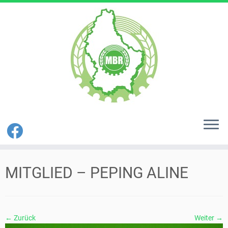
Zum
Inhalt
MITGLIED – PEPING ALINE
springen
← Zurück
Weiter →