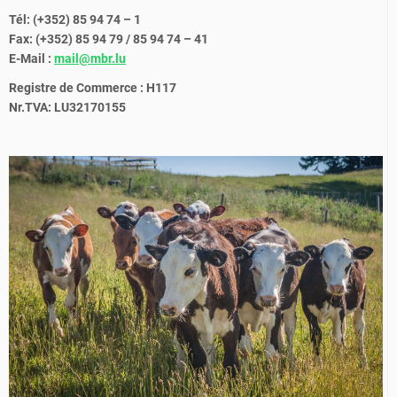
Tél: (+352) 85 94 74 – 1
Fax: (+352) 85 94 79 / 85 94 74 – 41
E-Mail :
mail@mbr.lu
Registre de Commerce : H117
Nr.TVA: LU32170155