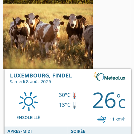
LUXEMBOURG, FINDEL
Samedi 8 août 2026
26
c
°
30°C
13°C
ENSOLEILLÉ
11 km/h
APRÈS-MIDI
SOIRÉE