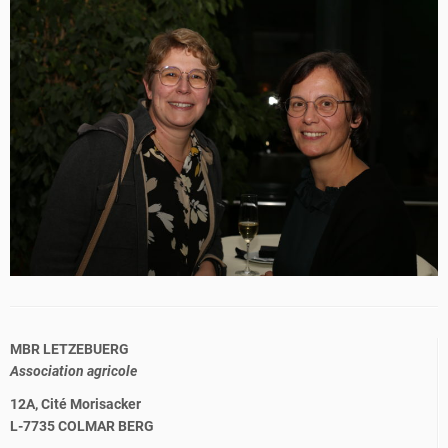
MBR LETZEBUERG
Association agricole
12A, Cité Morisacker
L-7735 COLMAR BERG