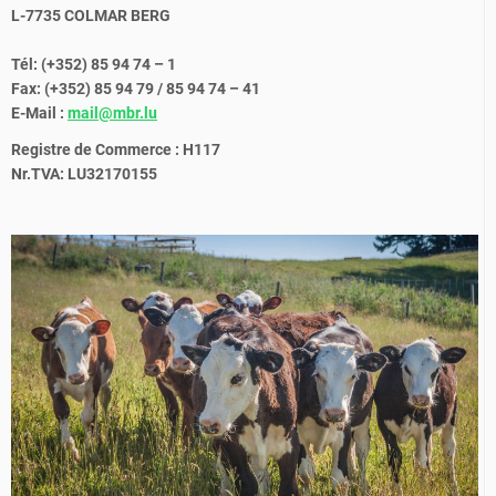
L-7735 COLMAR BERG
Tél: (+352) 85 94 74 – 1
Fax: (+352) 85 94 79 / 85 94 74 – 41
E-Mail :
mail@mbr.lu
Registre de Commerce : H117
Nr.TVA: LU32170155