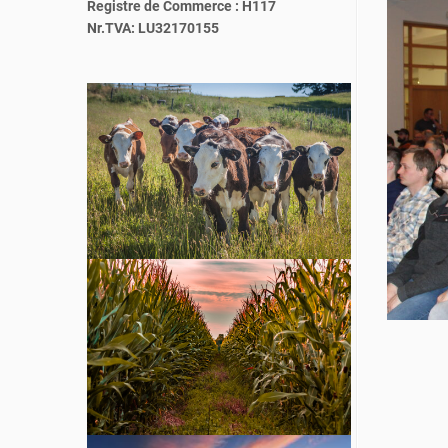
Registre de Commerce : H117
Nr.TVA: LU32170155