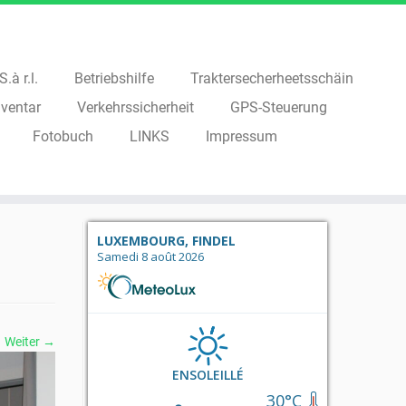
.à r.l.
Betriebshilfe
Traktersecherheetsschäin
ventar
Verkehrssicherheit
GPS-Steuerung
Fotobuch
LINKS
Impressum
LUXEMBOURG, FINDEL
Samedi 8 août 2026
Weiter →
ENSOLEILLÉ
30°C