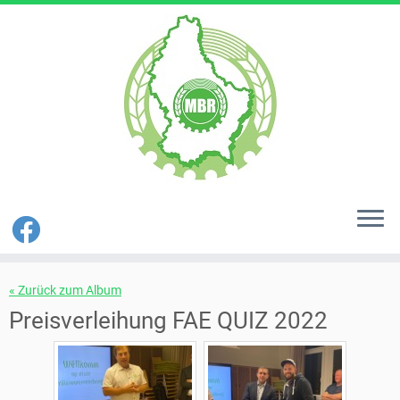
Zum
« Zurück zum Album
Inhalt
springen
Preisverleihung FAE QUIZ 2022