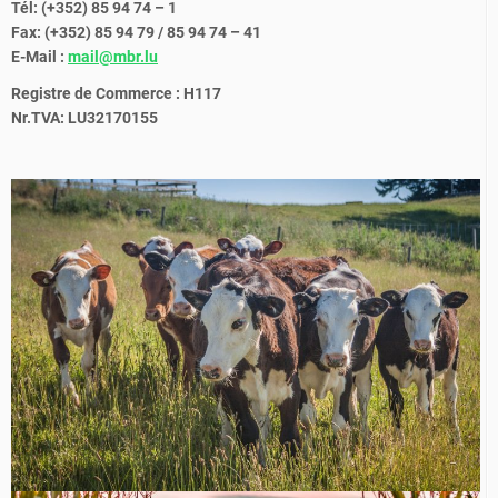
Tél: (+352) 85 94 74 – 1
Fax: (+352) 85 94 79 / 85 94 74 – 41
E-Mail :
mail@mbr.lu
Registre de Commerce : H117
Nr.TVA: LU32170155