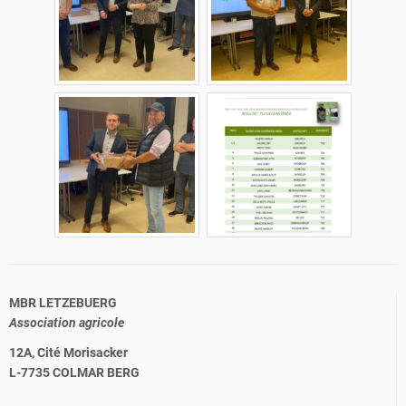
MBR LETZEBUERG
Association agricole
12A, Cité Morisacker
L-7735 COLMAR BERG