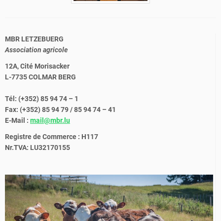
MBR LETZEBUERG
Association agricole
12A, Cité Morisacker
L-7735 COLMAR BERG
Tél: (+352) 85 94 74 – 1
Fax: (+352) 85 94 79 / 85 94 74 – 41
E-Mail :
mail@mbr.lu
Registre de Commerce : H117
Nr.TVA: LU32170155