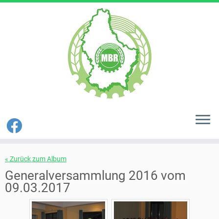
Zum
« Zurück zum Album
Inhalt
springen
Generalversammlung 2016 vom
09.03.2017