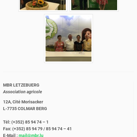
MBR LETZEBUERG
Association agricole
12A, Cité Morisacker
L-7735 COLMAR BERG
Tél: (+352) 85 94 74 – 1
Fax: (+352) 85 94 79 / 85 94 74 – 41
E-Mail :
mail@mbr.lu