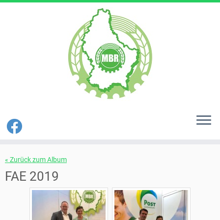
Zum
« Zurück zum Album
Inhalt
springen
FAE 2019