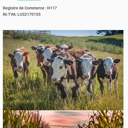
Registre de Commerce : H117
Nr.TVA: LU32170155