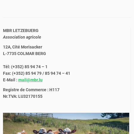
MBR LETZEBUERG
Association agricole
12A, Cité Morisacker
L-7735 COLMAR BERG
Tél: (+352) 85 94 74 – 1
Fax: (+352) 85 94 79 / 85 94 74 – 41
E-Mail :
mail@mbr.lu
Registre de Commerce : H117
Nr.TVA: LU32170155