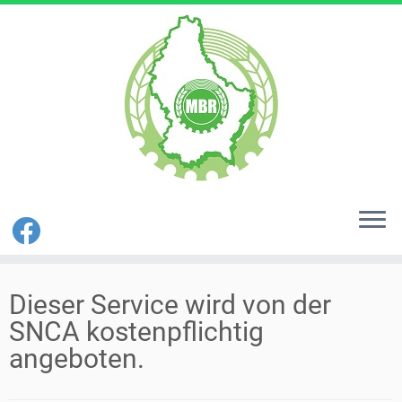
Zum
Inhalt
Dieser Service wird von der
springen
SNCA kostenpflichtig
angeboten.