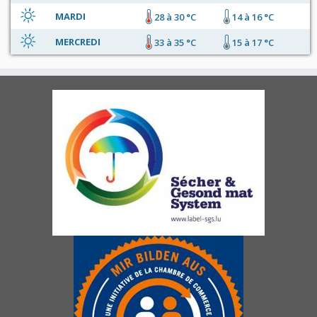
MARDI
28 à 30 °C
14 à 16 °C
MERCREDI
33 à 35 °C
15 à 17 °C