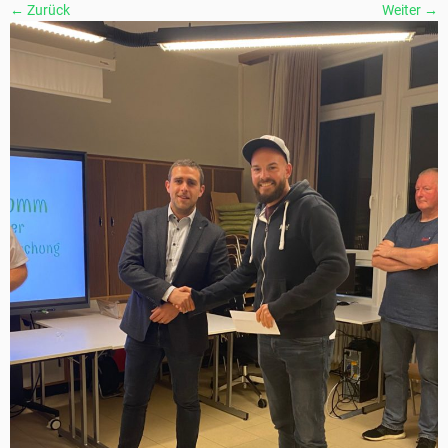
← Zurück
Weiter →