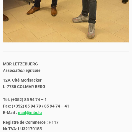
MBR LETZEBUERG
Association agricole
12A, Cité Morisacker
L-7735 COLMAR BERG
Tél: (+352) 85 94 74 – 1
Fax: (+352) 85 94 79 / 85 94 74 – 41
E-Mail :
mail@mbr.lu
Registre de Commerce : H117
Nr.TVA: LU32170155