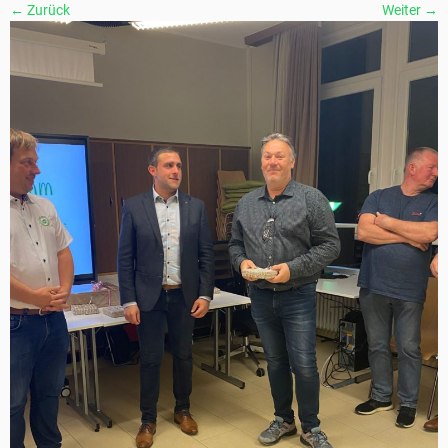
← Zurück
Weiter →