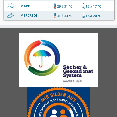
MARDI
29 à 31 °C
15 à 17 °C
MERCREDI
31 à 33 °C
18 à 20 °C