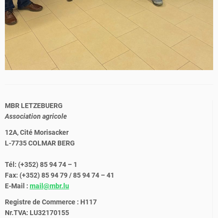
MBR LETZEBUERG
Association agricole
12A, Cité Morisacker
L-7735 COLMAR BERG
Tél: (+352) 85 94 74 – 1
Fax: (+352) 85 94 79 / 85 94 74 – 41
E-Mail :
mail@mbr.lu
Registre de Commerce : H117
Nr.TVA: LU32170155