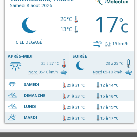
Samedi 8 août 2026
17
c
°
26°C
13°C
CIEL DÉGAGÉ
NE
19 km/h
APRÈS-MIDI
SOIRÉE
25 à 27 °C
23 à 25 °C
Nord
05-10 km/h
Nord
05-10 km/h
SAMEDI
29 à 31 °C
12 à 14 °C
DIMANCHE
31 à 33 °C
16 à 18 °C
LUNDI
29 à 31 °C
17 à 19 °C
MARDI
29 à 31 °C
15 à 17 °C