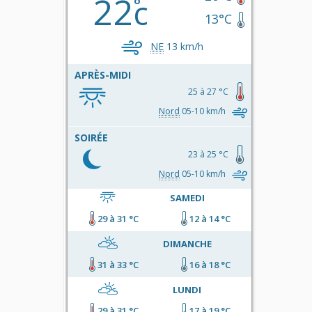
22
c
13°C
NE
13 km/h
APRÈS-MIDI
25 à 27 °C
Nord
05-10 km/h
SOIRÉE
23 à 25 °C
Nord
05-10 km/h
SAMEDI
29 à 31 °C
12 à 14 °C
DIMANCHE
31 à 33 °C
16 à 18 °C
LUNDI
29 à 31 °C
17 à 19 °C