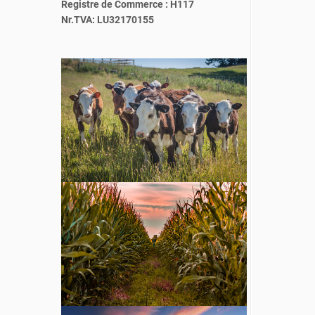
Registre de Commerce : H117
Nr.TVA: LU32170155