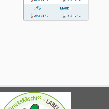
MARDI
29 à 31 °C
15 à 17 °C