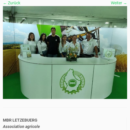
← Zurück
Weiter →
MBR LETZEBUERG
Association agricole