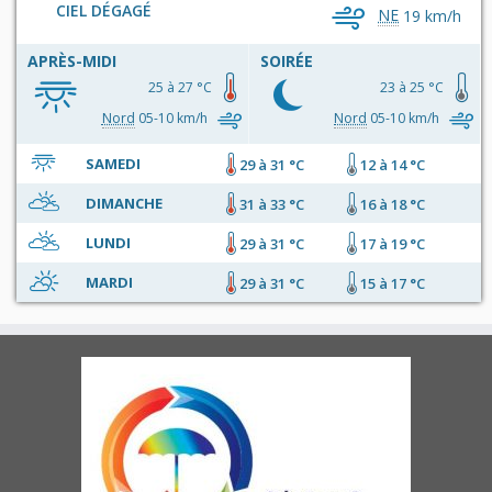
CIEL DÉGAGÉ
NE
19 km/h
APRÈS-MIDI
SOIRÉE
25 à 27 °C
23 à 25 °C
Nord
05-10 km/h
Nord
05-10 km/h
SAMEDI
29 à 31 °C
12 à 14 °C
DIMANCHE
31 à 33 °C
16 à 18 °C
LUNDI
29 à 31 °C
17 à 19 °C
MARDI
29 à 31 °C
15 à 17 °C