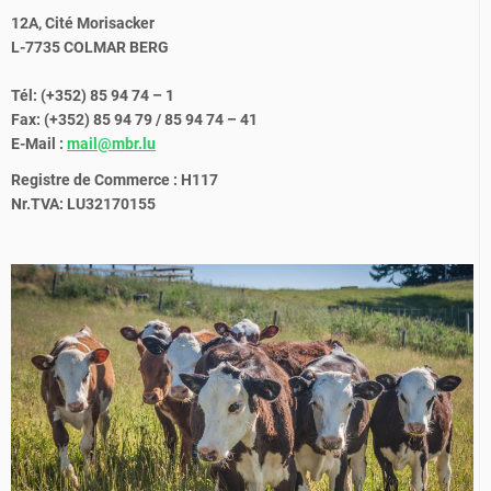
12A, Cité Morisacker
L-7735 COLMAR BERG
Tél: (+352) 85 94 74 – 1
Fax: (+352) 85 94 79 / 85 94 74 – 41
E-Mail :
mail@mbr.lu
Registre de Commerce : H117
Nr.TVA: LU32170155