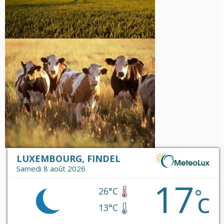
LUXEMBOURG, FINDEL
Samedi 8 août 2026
17
c
°
26°C
13°C