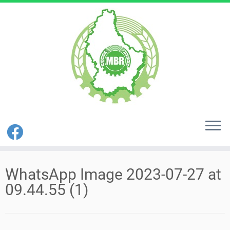
Zum
Inhalt
WhatsApp Image 2023-07-27 at
springen
09.44.55 (1)