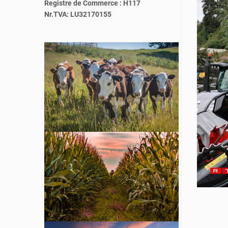
Registre de Commerce : H117
Nr.TVA: LU32170155