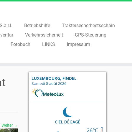
.à r.l.
Betriebshilfe
Traktersecherheetsschäin
ventar
Verkehrssicherheit
GPS-Steuerung
Fotobuch
LINKS
Impressum
LUXEMBOURG, FINDEL
at
Samedi 8 août 2026
CIEL DÉGAGÉ
Weiter →
26°C