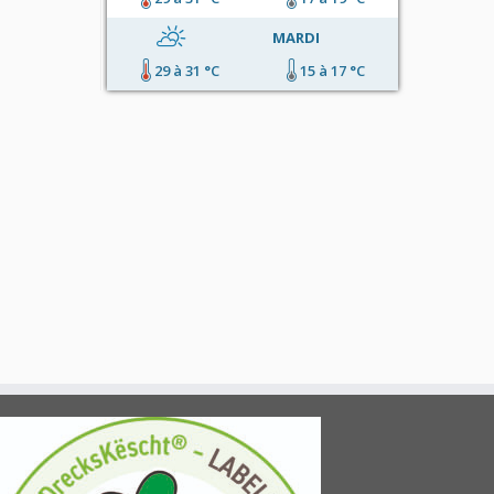
MARDI
29 à 31 °C
15 à 17 °C