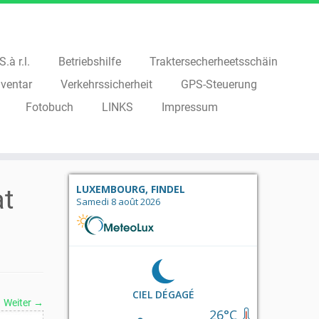
.à r.l.
Betriebshilfe
Traktersecherheetsschäin
ventar
Verkehrssicherheit
GPS-Steuerung
Fotobuch
LINKS
Impressum
LUXEMBOURG, FINDEL
at
Samedi 8 août 2026
CIEL DÉGAGÉ
Weiter →
26°C