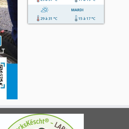
MARDI
29 à 31 °C
15 à 17 °C