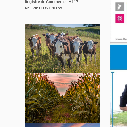
Registre de Commerce : H117
Nr.TVA: LU32170155