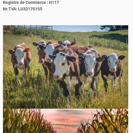
Registre de Commerce : H117
Nr.TVA: LU32170155