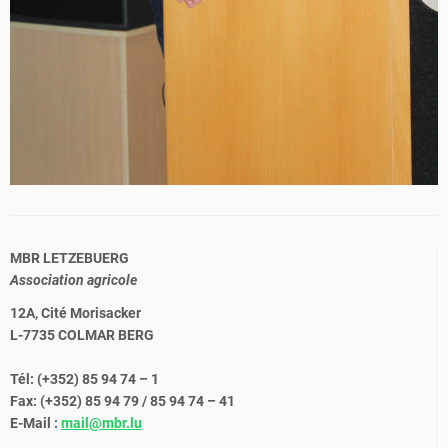
MBR LETZEBUERG
Association agricole
12A, Cité Morisacker
L-7735 COLMAR BERG
Tél: (+352) 85 94 74 – 1
Fax: (+352) 85 94 79 / 85 94 74 – 41
E-Mail :
mail@mbr.lu