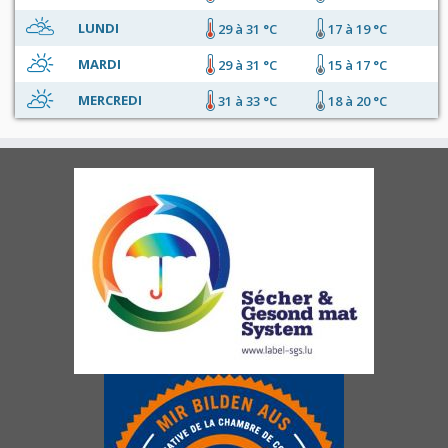
LUNDI
29 à 31 °C
17 à 19 °C
MARDI
29 à 31 °C
15 à 17 °C
MERCREDI
31 à 33 °C
18 à 20 °C