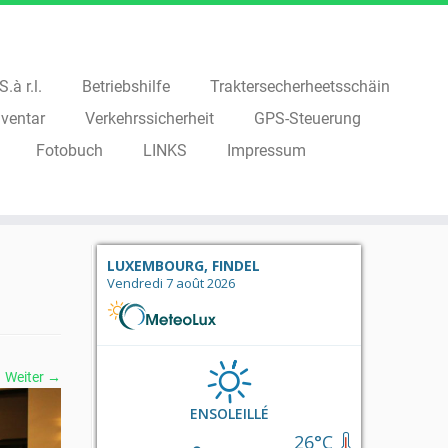
.à r.l.
Betriebshilfe
Traktersecherheetsschäin
ventar
Verkehrssicherheit
GPS-Steuerung
Fotobuch
LINKS
Impressum
LUXEMBOURG, FINDEL
Vendredi 7 août 2026
Weiter →
ENSOLEILLÉ
26°C