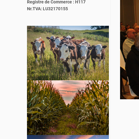
Registre de Commerce : H117
Nr.TVA: LU32170155