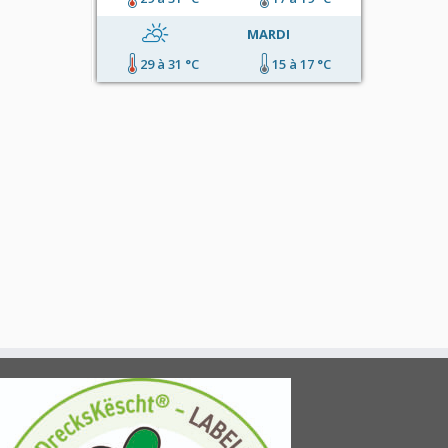
MARDI
29 à 31 °C
15 à 17 °C