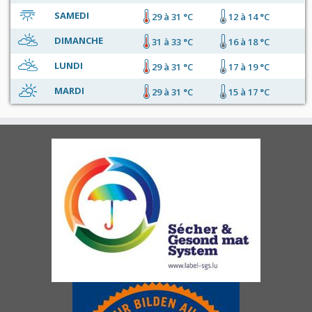
SAMEDI
29 à 31 °C
12 à 14 °C
DIMANCHE
31 à 33 °C
16 à 18 °C
LUNDI
29 à 31 °C
17 à 19 °C
MARDI
29 à 31 °C
15 à 17 °C