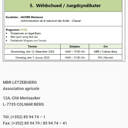
MBR LETZEBUERG
Association agricole
12A, Cité Morisacker
L-7735 COLMAR BERG
Tél: (+352) 85 94 74 – 1
Fax: (+352) 85 94 79 / 85 94 74 – 41