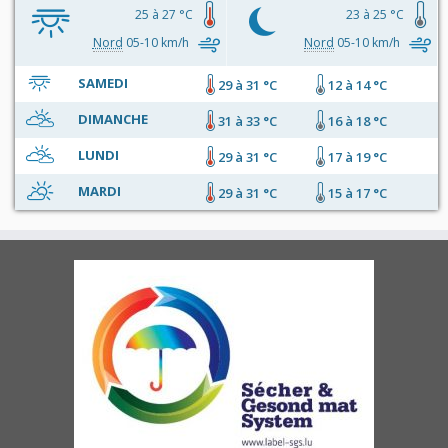
25 à 27 °C
23 à 25 °C
Nord
05-10 km/h
Nord
05-10 km/h
SAMEDI
29 à 31 °C
12 à 14 °C
DIMANCHE
31 à 33 °C
16 à 18 °C
LUNDI
29 à 31 °C
17 à 19 °C
MARDI
29 à 31 °C
15 à 17 °C