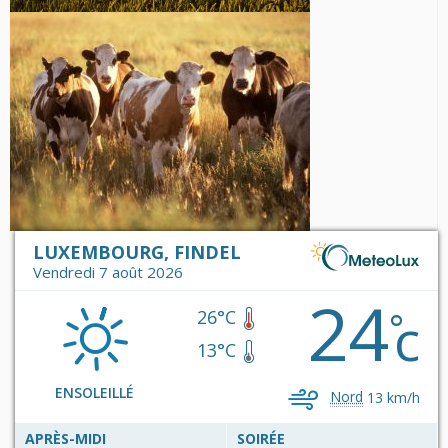
LUXEMBOURG, FINDEL
Vendredi 7 août 2026
24
c
°
26°C
13°C
ENSOLEILLÉ
Nord
13 km/h
APRÈS-MIDI
SOIRÉE