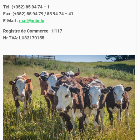
Tél: (+352) 85 94 74 – 1
Fax: (+352) 85 94 79 / 85 94 74 – 41
E-Mail :
mail@mbr.lu
Registre de Commerce : H117
Nr.TVA: LU32170155