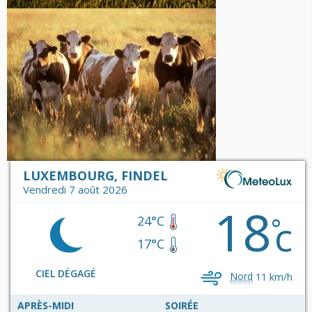
LUXEMBOURG, FINDEL
Vendredi 7 août 2026
18
c
°
24°C
17°C
CIEL DÉGAGÉ
Nord
11 km/h
APRÈS-MIDI
SOIRÉE