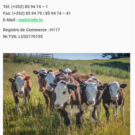
Tél: (+352) 85 94 74 – 1
Fax: (+352) 85 94 79 / 85 94 74 – 41
E-Mail :
mail@mbr.lu
Registre de Commerce : H117
Nr.TVA: LU32170155