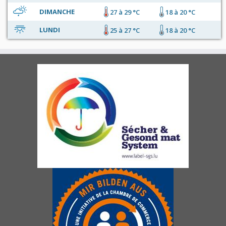
DIMANCHE
27 à 29 °C
18 à 20 °C
LUNDI
25 à 27 °C
18 à 20 °C