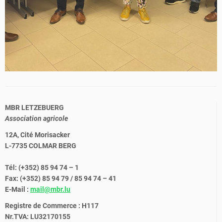
MBR LETZEBUERG
Association agricole
12A, Cité Morisacker
L-7735 COLMAR BERG
Tél: (+352) 85 94 74 – 1
Fax: (+352) 85 94 79 / 85 94 74 – 41
E-Mail :
mail@mbr.lu
Registre de Commerce : H117
Nr.TVA: LU32170155