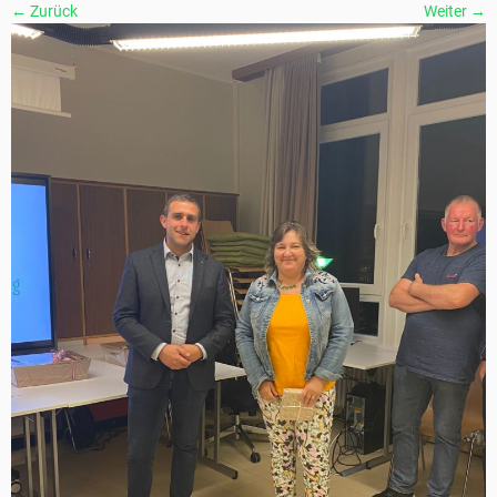
← Zurück
Weiter →