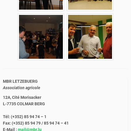
MBR LETZEBUERG
Association agricole
12A, Cité Morisacker
L-7735 COLMAR BERG
Tél: (+352) 85 94 74 – 1
Fax: (+352) 85 94 79 / 85 94 74 – 41
E-Mail :
mail@mbr.lu