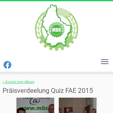
Zum
« Zurück zum Album
Inhalt
springen
Präisverdeelung Quiz FAE 2015