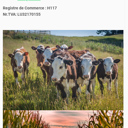
Registre de Commerce : H117
Nr.TVA: LU32170155