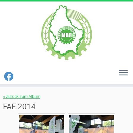
Zum
« Zurück zum Album
Inhalt
springen
FAE 2014