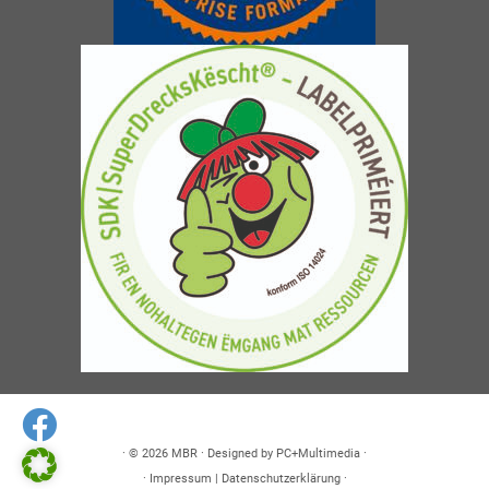
· © 2026
MBR
· Designed by
PC+Multimedia
·
·
Impressum
|
Datenschutzerklärung
·