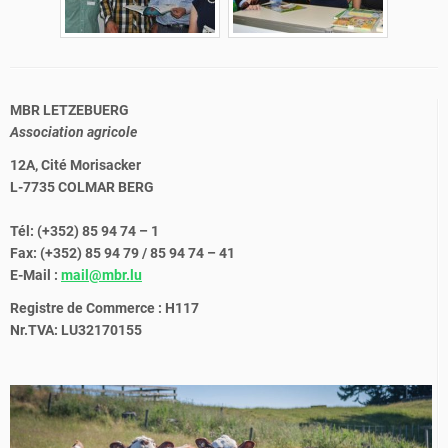
MBR LETZEBUERG
Association agricole
12A, Cité Morisacker
L-7735 COLMAR BERG
Tél: (+352) 85 94 74 – 1
Fax: (+352) 85 94 79 / 85 94 74 – 41
E-Mail :
mail@mbr.lu
Registre de Commerce : H117
Nr.TVA: LU32170155